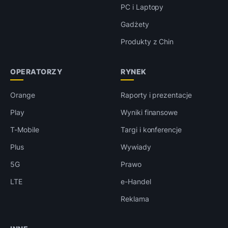
PC i Laptopy
Gadżety
Produkty z Chin
OPERATORZY
RYNEK
Orange
Raporty i prezentacje
Play
Wyniki finansowe
T-Mobile
Targi i konferencje
Plus
Wywiady
5G
Prawo
LTE
e-Handel
Reklama