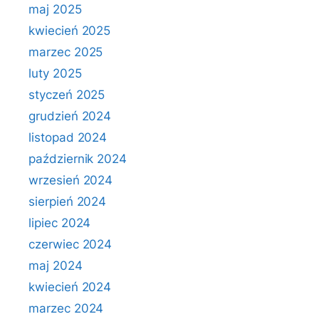
maj 2025
kwiecień 2025
marzec 2025
luty 2025
styczeń 2025
grudzień 2024
listopad 2024
październik 2024
wrzesień 2024
sierpień 2024
lipiec 2024
czerwiec 2024
maj 2024
kwiecień 2024
marzec 2024