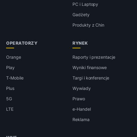
PC i Laptopy
Gadżety
Produkty z Chin
OPERATORZY
RYNEK
Orange
Raporty i prezentacje
Play
Wyniki finansowe
T-Mobile
Targi i konferencje
Plus
Wywiady
5G
Prawo
LTE
e-Handel
Reklama