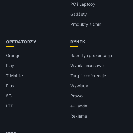
PC i Laptopy
Gadżety
Produkty z Chin
OPERATORZY
RYNEK
Orange
Raporty i prezentacje
Play
Wyniki finansowe
T-Mobile
Targi i konferencje
Plus
Wywiady
5G
Prawo
LTE
e-Handel
Reklama