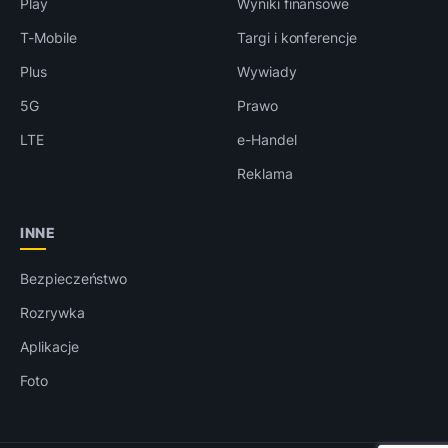
Play
Wyniki finansowe
T-Mobile
Targi i konferencje
Plus
Wywiady
5G
Prawo
LTE
e-Handel
Reklama
INNE
Bezpieczeństwo
Rozrywka
Aplikacje
Foto