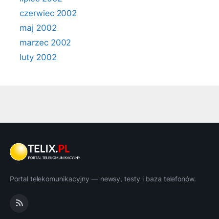
czerwiec 2002
maj 2002
marzec 2002
luty 2002
Portal telekomunikacyjny — newsy, testy i baza telefonów.