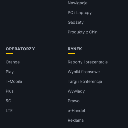
Nawigacje
PC i Laptopy
Gadżety
Produkty z Chin
OPERATORZY
RYNEK
Orange
Raporty i prezentacje
Play
Wyniki finansowe
T-Mobile
Targi i konferencje
Plus
Wywiady
5G
Prawo
LTE
e-Handel
Reklama