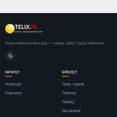
Portal telekomunikacyjny — newsy, testy i baza telefonów.
NEWSY
SPRZĘT
Promocje
Testy i opinie
Polecamy
Telefony
Tablety
Dla seniora