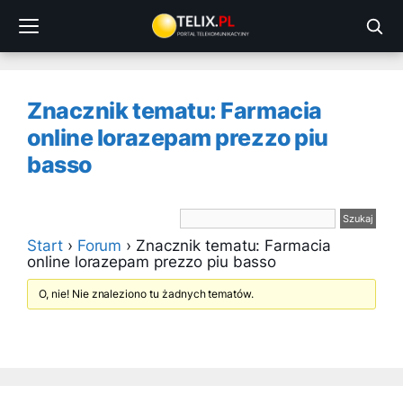
Przejdź
do
treści
Znacznik tematu: Farmacia
online lorazepam prezzo piu
basso
Start
›
Forum
›
Znacznik tematu: Farmacia
online lorazepam prezzo piu basso
O, nie! Nie znaleziono tu żadnych tematów.