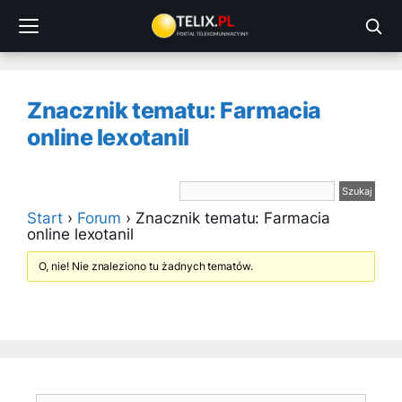
Przejdź
do
treści
Znacznik tematu: Farmacia
online lexotanil
Start
›
Forum
›
Znacznik tematu: Farmacia
online lexotanil
O, nie! Nie znaleziono tu żadnych tematów.