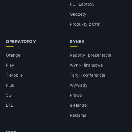
PC i Laptopy
Gadżety
Produkty z Chin
OPERATORZY
RYNEK
Orange
Raporty i prezentacje
Play
Wyniki finansowe
T-Mobile
Targi i konferencje
Plus
Wywiady
5G
Prawo
LTE
e-Handel
Reklama