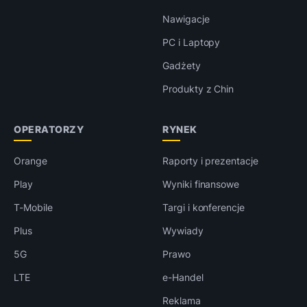
Nawigacje
PC i Laptopy
Gadżety
Produkty z Chin
OPERATORZY
RYNEK
Orange
Raporty i prezentacje
Play
Wyniki finansowe
T-Mobile
Targi i konferencje
Plus
Wywiady
5G
Prawo
LTE
e-Handel
Reklama