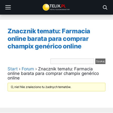
Przejdź
do
treści
Znacznik tematu: Farmacia
online barata para comprar
champix genérico online
Start
›
Forum
›
Znacznik tematu: Farmacia
online barata para comprar champix genérico
online
O, nie! Nie znaleziono tu żadnych tematów.