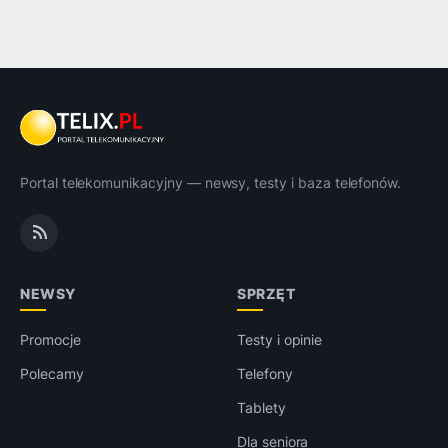
Portal telekomunikacyjny — newsy, testy i baza telefonów.
NEWSY
SPRZĘT
Promocje
Testy i opinie
Polecamy
Telefony
Tablety
Dla seniora