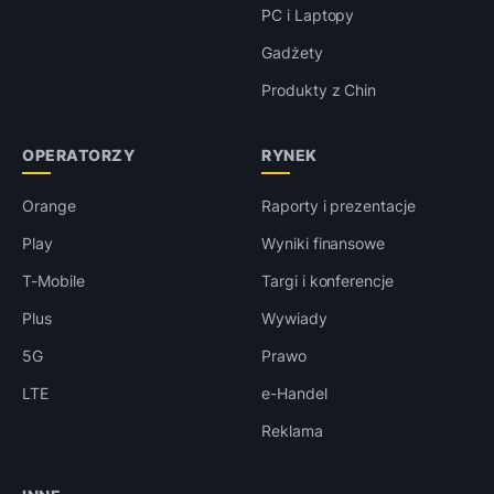
PC i Laptopy
Gadżety
Produkty z Chin
OPERATORZY
RYNEK
Orange
Raporty i prezentacje
Play
Wyniki finansowe
T-Mobile
Targi i konferencje
Plus
Wywiady
5G
Prawo
LTE
e-Handel
Reklama