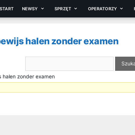
START
NEWSY
SPRZĘT
OPERATORZY
jbewijs halen zonder examen
js halen zonder examen