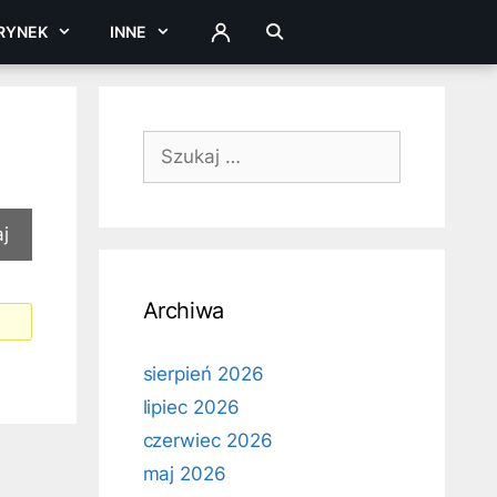
RYNEK
INNE
ZALOGUJ
Szukaj:
Archiwa
sierpień 2026
lipiec 2026
czerwiec 2026
maj 2026