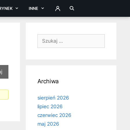
RYNEK
INNE
ZALOGUJ
Szukaj:
Archiwa
sierpień 2026
lipiec 2026
czerwiec 2026
maj 2026