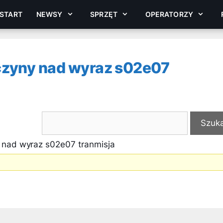
START
NEWSY
SPRZĘT
OPERATORZY
czyny nad wyraz s02e07
 nad wyraz s02e07 tranmisja