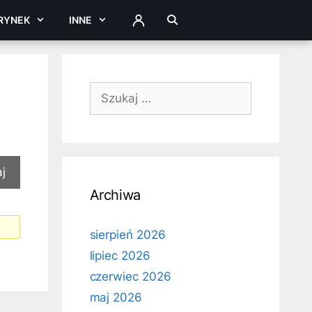
RYNEK
INNE
ZALOGUJ
Szukaj:
Archiwa
sierpień 2026
lipiec 2026
czerwiec 2026
maj 2026