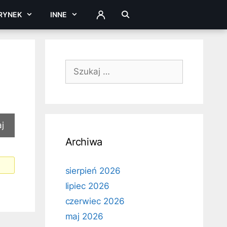
RYNEK
INNE
ZALOGUJ
Szukaj:
Archiwa
sierpień 2026
lipiec 2026
czerwiec 2026
maj 2026