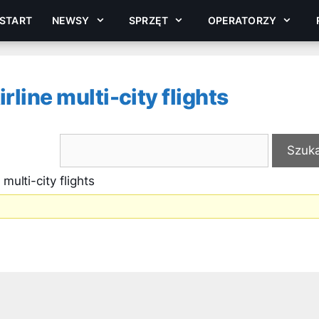
START
NEWSY
SPRZĘT
OPERATORZY
rline multi-city flights
multi-city flights