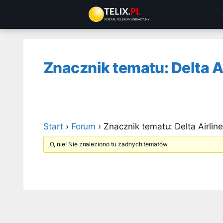
Przejdź
do
treści
Znacznik tematu: Delta Ai
Start
›
Forum
›
Znacznik tematu: Delta Airline 
O, nie! Nie znaleziono tu żadnych tematów.