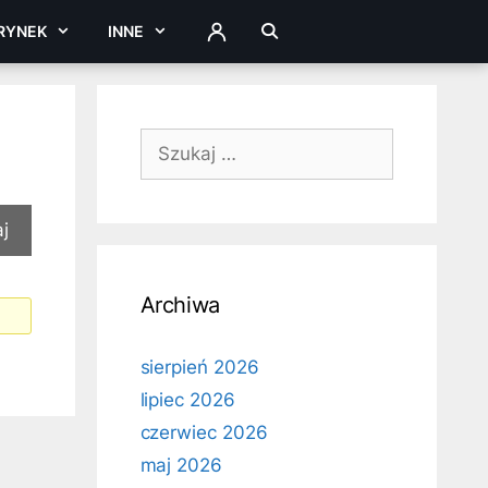
RYNEK
INNE
ZALOGUJ
Szukaj:
Archiwa
sierpień 2026
lipiec 2026
czerwiec 2026
maj 2026