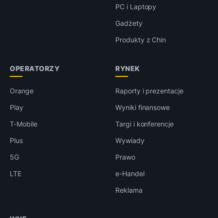
PC i Laptopy
Gadżety
Produkty z Chin
OPERATORZY
RYNEK
Orange
Raporty i prezentacje
Play
Wyniki finansowe
T-Mobile
Targi i konferencje
Plus
Wywiady
5G
Prawo
LTE
e-Handel
Reklama