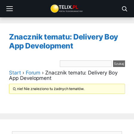
Przejdź
do
treści
Znacznik tematu: Delivery Boy
App Development
Start
›
Forum
›
Znacznik tematu: Delivery Boy
App Development
O, nie! Nie znaleziono tu żadnych tematów.