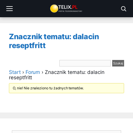
Przejdź
do
treści
Znacznik tematu: dalacin
reseptfritt
Start
›
Forum
›
Znacznik tematu: dalacin
reseptfritt
O, nie! Nie znaleziono tu żadnych tematów.