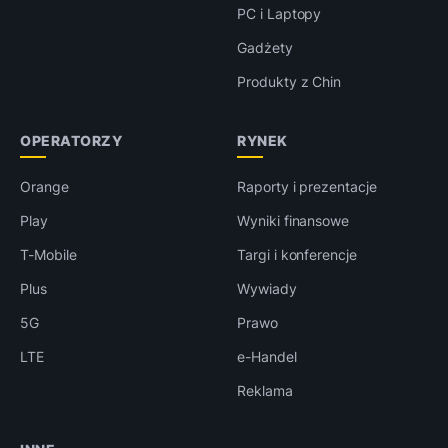
PC i Laptopy
Gadżety
Produkty z Chin
OPERATORZY
RYNEK
Orange
Raporty i prezentacje
Play
Wyniki finansowe
T-Mobile
Targi i konferencje
Plus
Wywiady
5G
Prawo
LTE
e-Handel
Reklama