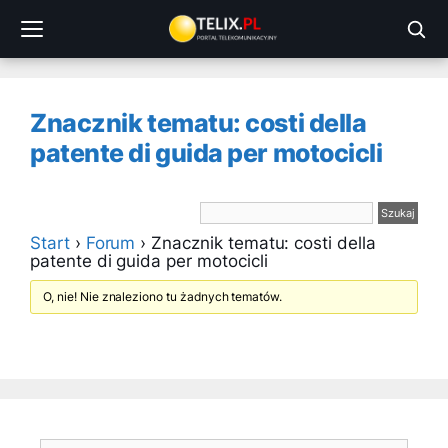
Przejdź
do
treści
Znacznik tematu: costi della
patente di guida per motocicli
Start
›
Forum
›
Znacznik tematu: costi della
patente di guida per motocicli
O, nie! Nie znaleziono tu żadnych tematów.