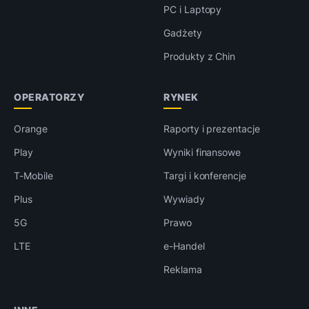
PC i Laptopy
Gadżety
Produkty z Chin
OPERATORZY
RYNEK
Orange
Raporty i prezentacje
Play
Wyniki finansowe
T-Mobile
Targi i konferencje
Plus
Wywiady
5G
Prawo
LTE
e-Handel
Reklama