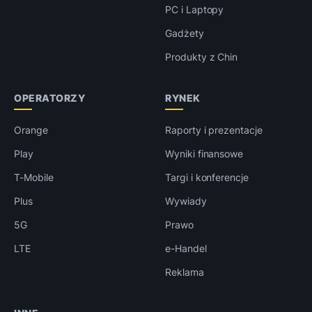
PC i Laptopy
Gadżety
Produkty z Chin
OPERATORZY
RYNEK
Orange
Raporty i prezentacje
Play
Wyniki finansowe
T-Mobile
Targi i konferencje
Plus
Wywiady
5G
Prawo
LTE
e-Handel
Reklama