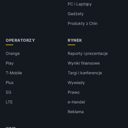
PC i Laptopy
Gadżety
Produkty z Chin
OPERATORZY
RYNEK
Orange
Raporty i prezentacje
Play
Wyniki finansowe
T-Mobile
Targi i konferencje
Plus
Wywiady
5G
Prawo
LTE
e-Handel
Reklama