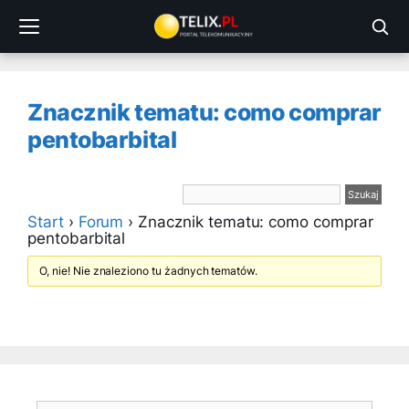
Przejdź
do
treści
Znacznik tematu: como comprar
pentobarbital
Start
›
Forum
›
Znacznik tematu: como comprar
pentobarbital
O, nie! Nie znaleziono tu żadnych tematów.