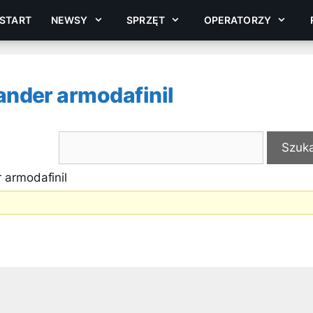
START
NEWSY
SPRZĘT
OPERATORZY
nder armodafinil
armodafinil