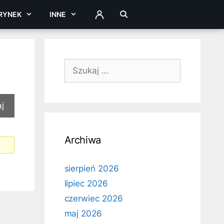
RYNEK
INNE
ZALOGUJ
Szukaj:
Archiwa
sierpień 2026
lipiec 2026
czerwiec 2026
maj 2026