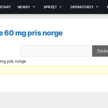
START
NEWSY
SPRZĘT
OPERATORZY
e 60 mg pris norge
mg pris norge