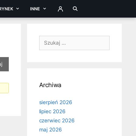
RYNEK
INNE
ZALOGUJ
Szukaj:
Archiwa
sierpień 2026
lipiec 2026
czerwiec 2026
maj 2026