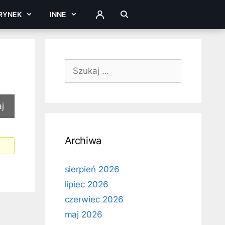
RYNEK
INNE
ZALOGUJ
Szukaj:
Archiwa
sierpień 2026
lipiec 2026
czerwiec 2026
maj 2026