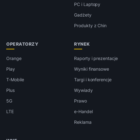
PC i Laptopy
Gadżety
Produkty z Chin
OPERATORZY
RYNEK
Orange
Raporty i prezentacje
Play
Wyniki finansowe
T-Mobile
Targi i konferencje
Plus
Wywiady
5G
Prawo
LTE
e-Handel
Reklama