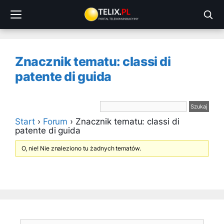
Przejdź
do
treści
Znacznik tematu: classi di
patente di guida
Start
›
Forum
›
Znacznik tematu: classi di
patente di guida
O, nie! Nie znaleziono tu żadnych tematów.