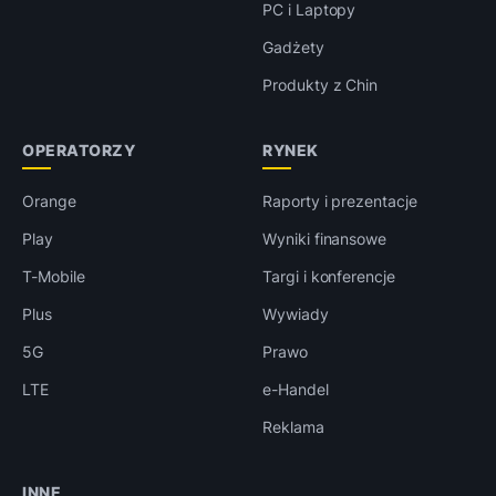
PC i Laptopy
Gadżety
Produkty z Chin
OPERATORZY
RYNEK
Orange
Raporty i prezentacje
Play
Wyniki finansowe
T-Mobile
Targi i konferencje
Plus
Wywiady
5G
Prawo
LTE
e-Handel
Reklama
INNE