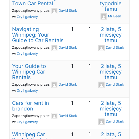
Town Car Rental
tygodnie
temu
Zapoczątkowany przez:
David Stark
Mr Been
w:
Gry i gadżety
Navigating
1
1
2 lata, 5
Winnipeg: Your
miesięcy
Guide to Car Rentals
temu
Zapoczątkowany przez:
David Stark
David Stark
w:
Gry i gadżety
Your Guide to
1
1
2 lata, 5
Winnipeg Car
miesięcy
Rentals
temu
Zapoczątkowany przez:
David Stark
David Stark
w:
Gry i gadżety
Cars for rent in
1
1
2 lata, 5
brandon
miesięcy
temu
Zapoczątkowany przez:
David Stark
David Stark
w:
Gry i gadżety
Winnipeg Car
1
1
2 lata, 5