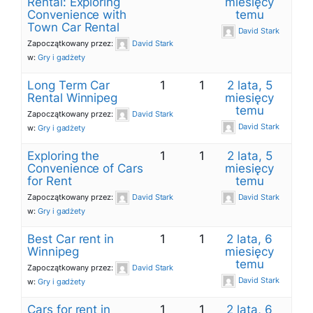
Rental: Exploring
miesięcy
Convenience with
temu
Town Car Rental
David Stark
Zapoczątkowany przez:
David Stark
w:
Gry i gadżety
Long Term Car
1
1
2 lata, 5
Rental Winnipeg
miesięcy
temu
Zapoczątkowany przez:
David Stark
David Stark
w:
Gry i gadżety
Exploring the
1
1
2 lata, 5
Convenience of Cars
miesięcy
for Rent
temu
Zapoczątkowany przez:
David Stark
David Stark
w:
Gry i gadżety
Best Car rent in
1
1
2 lata, 6
Winnipeg
miesięcy
temu
Zapoczątkowany przez:
David Stark
David Stark
w:
Gry i gadżety
Cars for rent in
1
1
2 lata, 6