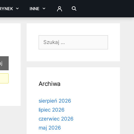
RYNEK
INNE
ZALOGUJ
Szukaj:
Archiwa
sierpień 2026
lipiec 2026
czerwiec 2026
maj 2026