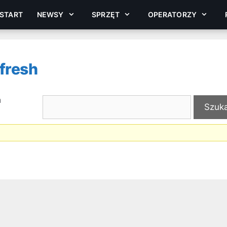
START
NEWSY
SPRZĘT
OPERATORZY
fresh
h