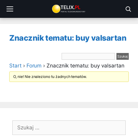
Przejdź
do
treści
Znacznik tematu: buy valsartan
Start
›
Forum
›
Znacznik tematu: buy valsartan
O, nie! Nie znaleziono tu żadnych tematów.
Szukaj: