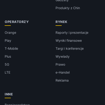
Produkty z Chin
OPERATORZY
RYNEK
Orange
Raporty i prezentacje
Play
Wyniki finansowe
T-Mobile
Targi i konferencje
Plus
Wywiady
5G
Prawo
LTE
e-Handel
Reklama
INNE
Bezpieczeństwo