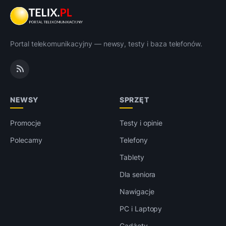
Portal telekomunikacyjny — newsy, testy i baza telefonów.
NEWSY
SPRZĘT
Promocje
Testy i opinie
Polecamy
Telefony
Tablety
Dla seniora
Nawigacje
PC i Laptopy
Gadżety