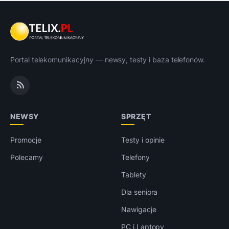
Portal telekomunikacyjny — newsy, testy i baza telefonów.
NEWSY
SPRZĘT
Promocje
Testy i opinie
Polecamy
Telefony
Tablety
Dla seniora
Nawigacje
PC i Laptopy