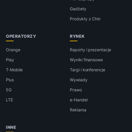
Gadżety
Produkty z Chin
OPERATORZY
RYNEK
Orange
Raporty i prezentacje
Play
Wyniki finansowe
T-Mobile
Targi i konferencje
Plus
Wywiady
5G
Prawo
LTE
e-Handel
Reklama
INNE