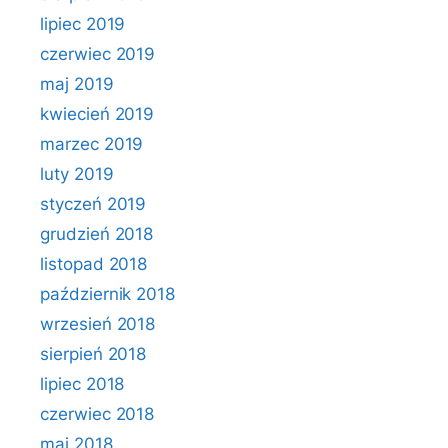
lipiec 2019
czerwiec 2019
maj 2019
kwiecień 2019
marzec 2019
luty 2019
styczeń 2019
grudzień 2018
listopad 2018
październik 2018
wrzesień 2018
sierpień 2018
lipiec 2018
czerwiec 2018
maj 2018