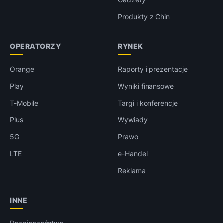
Produkty z Chin
OPERATORZY
RYNEK
Orange
Raporty i prezentacje
Play
Wyniki finansowe
T-Mobile
Targi i konferencje
Plus
Wywiady
5G
Prawo
LTE
e-Handel
Reklama
INNE
Bezpieczeństwo