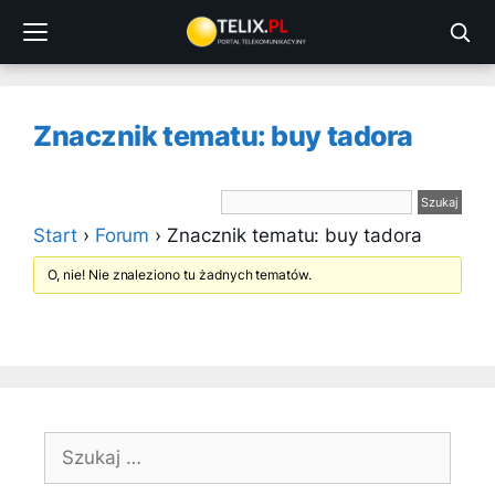
Przejdź
do
treści
Znacznik tematu: buy tadora
Start
›
Forum
›
Znacznik tematu: buy tadora
O, nie! Nie znaleziono tu żadnych tematów.
Szukaj: