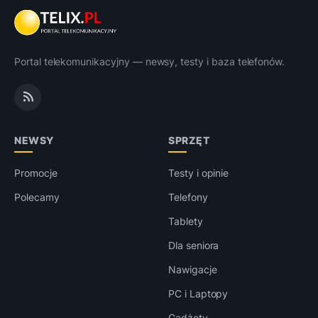
Portal telekomunikacyjny — newsy, testy i baza telefonów.
NEWSY
SPRZĘT
Promocje
Testy i opinie
Polecamy
Telefony
Tablety
Dla seniora
Nawigacje
PC i Laptopy
Gadżety