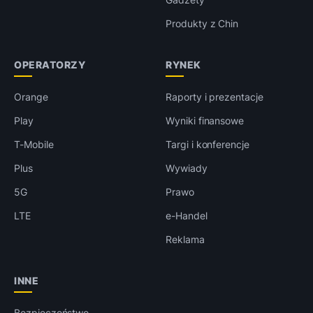
Produkty z Chin
OPERATORZY
RYNEK
Orange
Raporty i prezentacje
Play
Wyniki finansowe
T-Mobile
Targi i konferencje
Plus
Wywiady
5G
Prawo
LTE
e-Handel
Reklama
INNE
Bezpieczeństwo