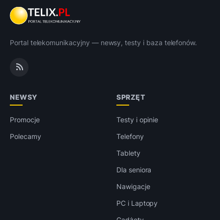
Portal telekomunikacyjny — newsy, testy i baza telefonów.
NEWSY
SPRZĘT
Promocje
Testy i opinie
Polecamy
Telefony
Tablety
Dla seniora
Nawigacje
PC i Laptopy
Gadżety