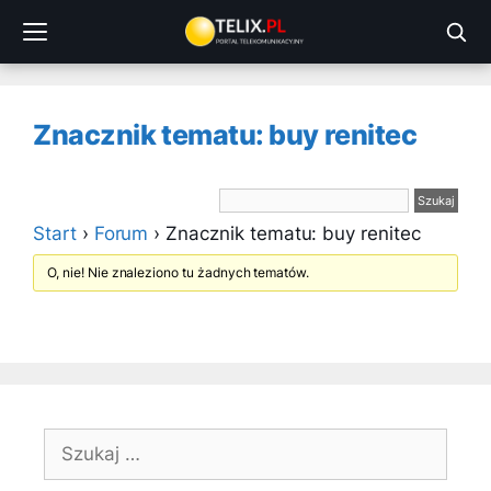
Przejdź
do
treści
Znacznik tematu: buy renitec
Start
›
Forum
›
Znacznik tematu: buy renitec
O, nie! Nie znaleziono tu żadnych tematów.
Szukaj: