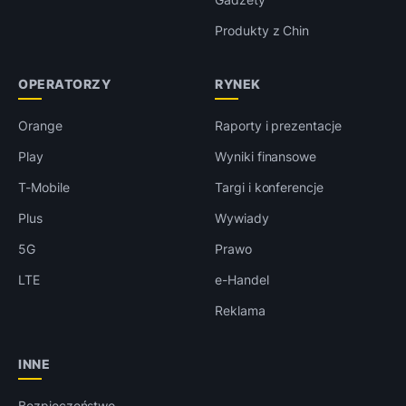
Produkty z Chin
OPERATORZY
RYNEK
Orange
Raporty i prezentacje
Play
Wyniki finansowe
T-Mobile
Targi i konferencje
Plus
Wywiady
5G
Prawo
LTE
e-Handel
Reklama
INNE
Bezpieczeństwo