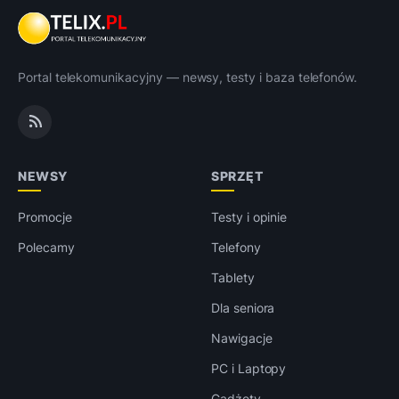
Portal telekomunikacyjny — newsy, testy i baza telefonów.
NEWSY
SPRZĘT
Promocje
Testy i opinie
Polecamy
Telefony
Tablety
Dla seniora
Nawigacje
PC i Laptopy
Gadżety