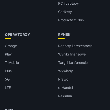
PC i Laptopy
Gadżety
Produkty z Chin
OPERATORZY
RYNEK
Orange
Raporty i prezentacje
Play
Wyniki finansowe
T-Mobile
Targi i konferencje
Plus
Wywiady
5G
Prawo
LTE
e-Handel
Reklama