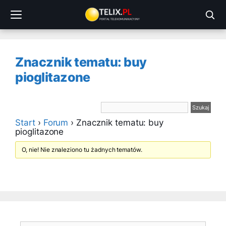
Przejdź
do
treści
Znacznik tematu: buy
pioglitazone
Start
›
Forum
›
Znacznik tematu: buy
pioglitazone
O, nie! Nie znaleziono tu żadnych tematów.