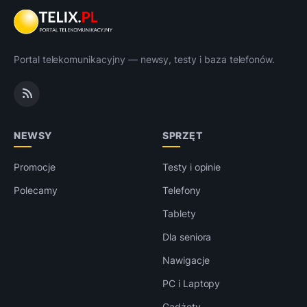
Portal telekomunikacyjny — newsy, testy i baza telefonów.
NEWSY
SPRZĘT
Promocje
Testy i opinie
Polecamy
Telefony
Tablety
Dla seniora
Nawigacje
PC i Laptopy
Gadżety