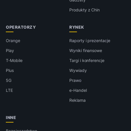
Produkty z Chin
OPERATORZY
RYNEK
Orange
Raporty i prezentacje
Play
Wyniki finansowe
T-Mobile
Targi i konferencje
Plus
Wywiady
5G
Prawo
LTE
e-Handel
Reklama
INNE
Bezpieczeństwo