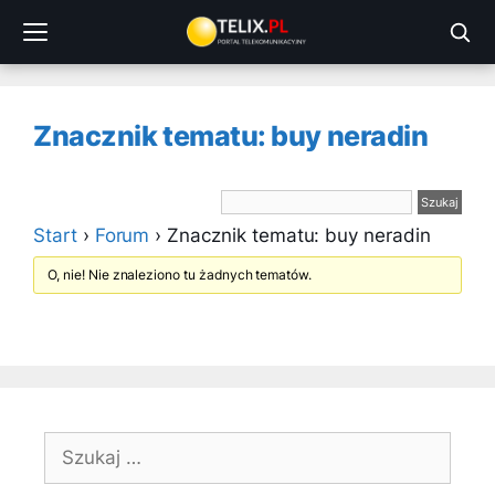
Przejdź
do
treści
Znacznik tematu: buy neradin
Start
›
Forum
›
Znacznik tematu: buy neradin
O, nie! Nie znaleziono tu żadnych tematów.
Szukaj: