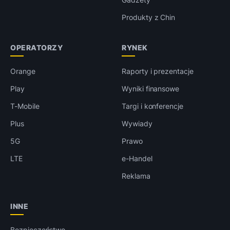
Produkty z Chin
OPERATORZY
RYNEK
Orange
Raporty i prezentacje
Play
Wyniki finansowe
T-Mobile
Targi i konferencje
Plus
Wywiady
5G
Prawo
LTE
e-Handel
Reklama
INNE
Bezpieczeństwo