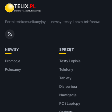
Portal telekomunikacyjny — newsy, testy i baza telefonów.
NEWSY
SPRZĘT
Promocje
Testy i opinie
Polecamy
Telefony
Tablety
Dla seniora
Nawigacje
PC i Laptopy
Gadżety