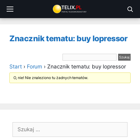
Przejdź
do
treści
Znacznik tematu: buy lopressor
Start
›
Forum
›
Znacznik tematu: buy lopressor
O, nie! Nie znaleziono tu żadnych tematów.
Szukaj: