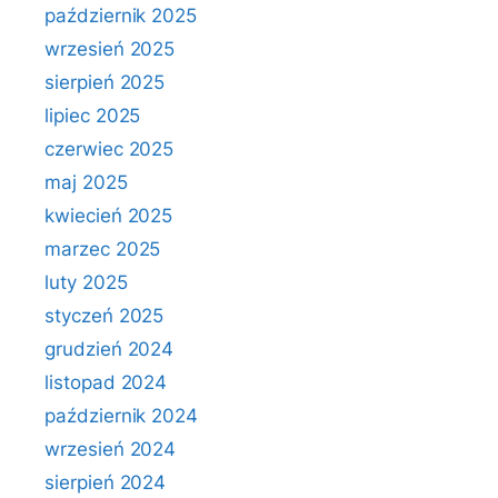
październik 2025
wrzesień 2025
sierpień 2025
lipiec 2025
czerwiec 2025
maj 2025
kwiecień 2025
marzec 2025
luty 2025
styczeń 2025
grudzień 2024
listopad 2024
październik 2024
wrzesień 2024
sierpień 2024