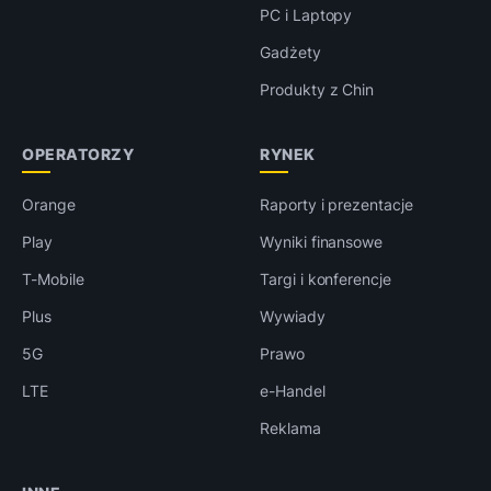
PC i Laptopy
Gadżety
Produkty z Chin
OPERATORZY
RYNEK
Orange
Raporty i prezentacje
Play
Wyniki finansowe
T-Mobile
Targi i konferencje
Plus
Wywiady
5G
Prawo
LTE
e-Handel
Reklama