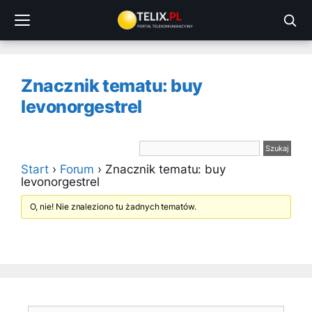
Przejdź
do
treści
Znacznik tematu: buy
levonorgestrel
Start
›
Forum
›
Znacznik tematu: buy
levonorgestrel
O, nie! Nie znaleziono tu żadnych tematów.