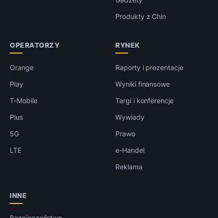
Produkty z Chin
OPERATORZY
RYNEK
Orange
Raporty i prezentacje
Play
Wyniki finansowe
T-Mobile
Targi i konferencje
Plus
Wywiady
5G
Prawo
LTE
e-Handel
Reklama
INNE
Bezpieczeństwo