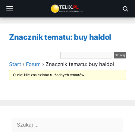
Przejdź
do
treści
Znacznik tematu: buy haldol
Start
›
Forum
›
Znacznik tematu: buy haldol
O, nie! Nie znaleziono tu żadnych tematów.
Szukaj: