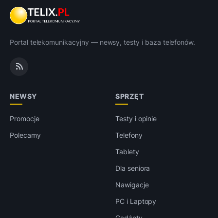
Portal telekomunikacyjny — newsy, testy i baza telefonów.
NEWSY
SPRZĘT
Promocje
Testy i opinie
Polecamy
Telefony
Tablety
Dla seniora
Nawigacje
PC i Laptopy
Gadżety