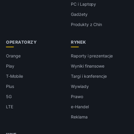
PC i Laptopy
Gadżety
Produkty z Chin
OPERATORZY
RYNEK
Orange
Raporty i prezentacje
Play
Wyniki finansowe
T-Mobile
Targi i konferencje
Plus
Wywiady
5G
Prawo
LTE
e-Handel
Reklama