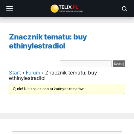
Przejdź
do
treści
Znacznik tematu: buy
ethinylestradiol
Start
›
Forum
›
Znacznik tematu: buy
ethinylestradiol
O, nie! Nie znaleziono tu żadnych tematów.