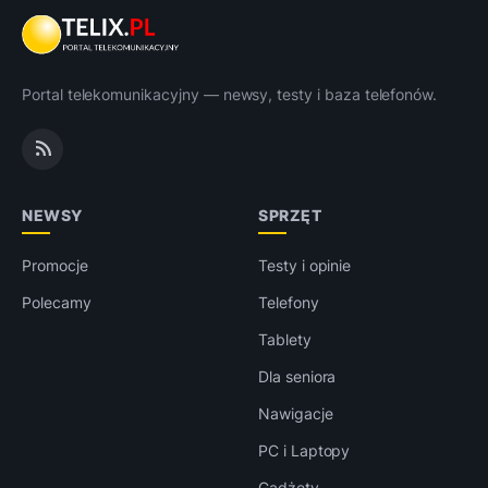
Portal telekomunikacyjny — newsy, testy i baza telefonów.
NEWSY
SPRZĘT
Promocje
Testy i opinie
Polecamy
Telefony
Tablety
Dla seniora
Nawigacje
PC i Laptopy
Gadżety