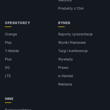
Produkty z Chin
OPERATORZY
RYNEK
Orange
Raporty i prezentacje
Play
Wyniki finansowe
T-Mobile
Targi i konferencje
Plus
Wywiady
5G
Prawo
LTE
e-Handel
Reklama
INNE
Bezpieczeństwo