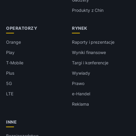
Produkty z Chin
OPERATORZY
RYNEK
Orange
Raporty i prezentacje
Play
Wyniki finansowe
T-Mobile
Targi i konferencje
Plus
Wywiady
5G
Prawo
LTE
e-Handel
Reklama
INNE
Bezpieczeństwo