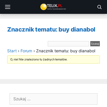
Przejdź
do
treści
Znacznik tematu: buy dianabol
Start
›
Forum
›
Znacznik tematu: buy dianabol
O, nie! Nie znaleziono tu żadnych tematów.
Szukaj: