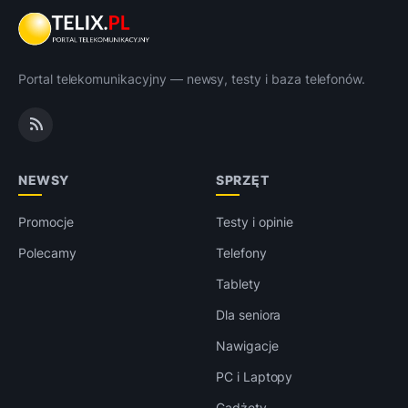
Portal telekomunikacyjny — newsy, testy i baza telefonów.
NEWSY
SPRZĘT
Promocje
Testy i opinie
Polecamy
Telefony
Tablety
Dla seniora
Nawigacje
PC i Laptopy
Gadżety