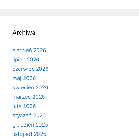
Archiwa
sierpień 2026
lipiec 2026
czerwiec 2026
maj 2026
kwiecień 2026
marzec 2026
luty 2026
styczeń 2026
grudzień 2025
listopad 2025