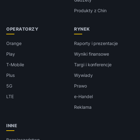
Produkty z Chin
OPERATORZY
RYNEK
Orange
Raporty i prezentacje
Play
Wyniki finansowe
T-Mobile
Targi i konferencje
Plus
Wywiady
5G
Prawo
LTE
e-Handel
Reklama
INNE
Bezpieczeństwo