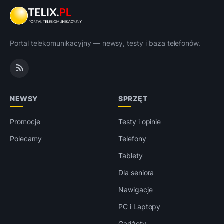
Portal telekomunikacyjny — newsy, testy i baza telefonów.
NEWSY
SPRZĘT
Promocje
Testy i opinie
Polecamy
Telefony
Tablety
Dla seniora
Nawigacje
PC i Laptopy
Gadżety