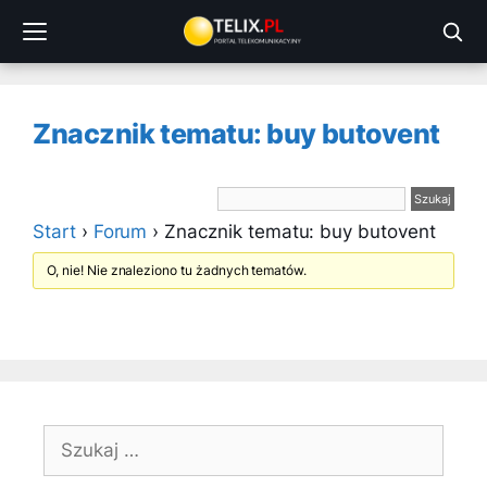
Przejdź
do
treści
Znacznik tematu: buy butovent
Start
›
Forum
›
Znacznik tematu: buy butovent
O, nie! Nie znaleziono tu żadnych tematów.
Szukaj: