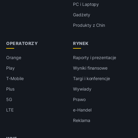
PC i Laptopy
Gadżety
Produkty z Chin
OPERATORZY
RYNEK
Orange
Raporty i prezentacje
Play
Wyniki finansowe
T-Mobile
Targi i konferencje
Plus
Wywiady
5G
Prawo
LTE
e-Handel
Reklama