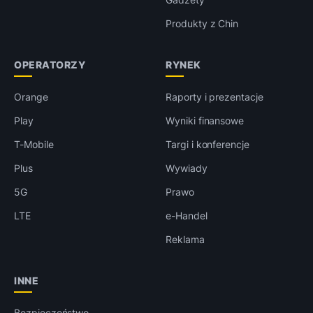
Produkty z Chin
OPERATORZY
RYNEK
Orange
Raporty i prezentacje
Play
Wyniki finansowe
T-Mobile
Targi i konferencje
Plus
Wywiady
5G
Prawo
LTE
e-Handel
Reklama
INNE
Bezpieczeństwo