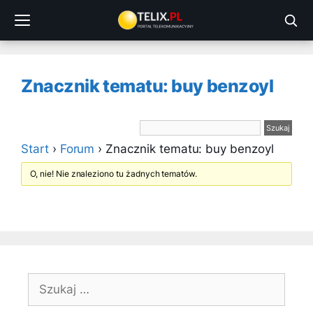
Przejdź
do
treści
Znacznik tematu: buy benzoyl
Start
›
Forum
›
Znacznik tematu: buy benzoyl
O, nie! Nie znaleziono tu żadnych tematów.
Szukaj: