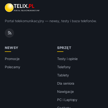
Portal telekomunikacyjny — newsy, testy i baza telefonów.
NEWSY
SPRZĘT
Promocje
Testy i opinie
Polecamy
Telefony
Tablety
Dla seniora
Nawigacje
PC i Laptopy
Gadżety