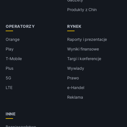
Produkty z Chin
OPERATORZY
RYNEK
Orange
Raporty i prezentacje
Play
Wyniki finansowe
T-Mobile
Targi i konferencje
Plus
Wywiady
5G
Prawo
LTE
e-Handel
Reklama
INNE
Bezpieczeństwo