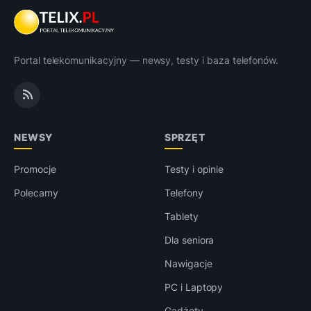
Portal telekomunikacyjny — newsy, testy i baza telefonów.
NEWSY
SPRZĘT
Promocje
Testy i opinie
Polecamy
Telefony
Tablety
Dla seniora
Nawigacje
PC i Laptopy
Gadżety