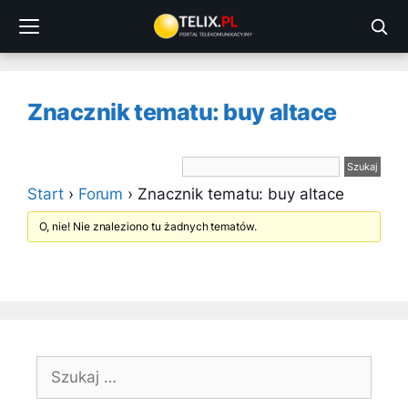
Przejdź
do
treści
Znacznik tematu: buy altace
Start
›
Forum
›
Znacznik tematu: buy altace
O, nie! Nie znaleziono tu żadnych tematów.
Szukaj: