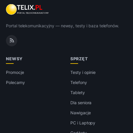
Portal telekomunikacyjny — newsy, testy i baza telefonów.
NEWSY
SPRZĘT
Promocje
Testy i opinie
Polecamy
Telefony
Tablety
Dla seniora
Nawigacje
PC i Laptopy
Gadżety