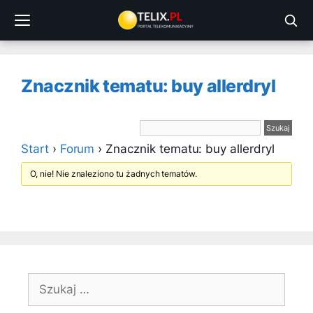
Przejdź
do
treści
Znacznik tematu: buy allerdryl
Start
›
Forum
›
Znacznik tematu: buy allerdryl
O, nie! Nie znaleziono tu żadnych tematów.
Szukaj: