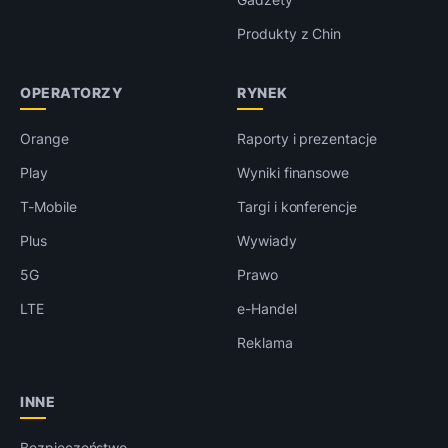
Produkty z Chin
OPERATORZY
RYNEK
Orange
Raporty i prezentacje
Play
Wyniki finansowe
T-Mobile
Targi i konferencje
Plus
Wywiady
5G
Prawo
LTE
e-Handel
Reklama
INNE
Bezpieczeństwo