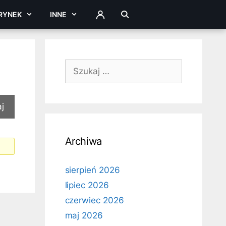
RYNEK
INNE
ZALOGUJ
Szukaj:
Archiwa
sierpień 2026
lipiec 2026
czerwiec 2026
maj 2026