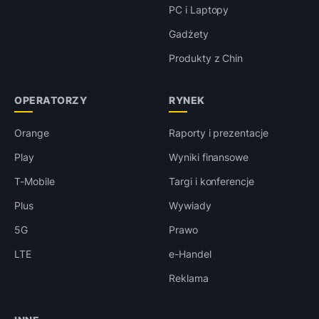
PC i Laptopy
Gadżety
Produkty z Chin
OPERATORZY
RYNEK
Orange
Raporty i prezentacje
Play
Wyniki finansowe
T-Mobile
Targi i konferencje
Plus
Wywiady
5G
Prawo
LTE
e-Handel
Reklama