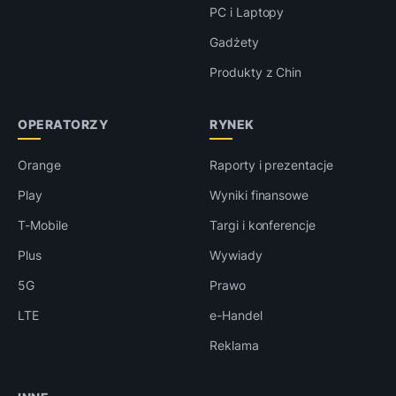
PC i Laptopy
Gadżety
Produkty z Chin
OPERATORZY
RYNEK
Orange
Raporty i prezentacje
Play
Wyniki finansowe
T-Mobile
Targi i konferencje
Plus
Wywiady
5G
Prawo
LTE
e-Handel
Reklama