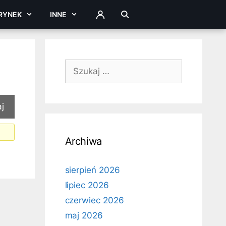
RYNEK
INNE
ZALOGUJ
Szukaj:
Archiwa
sierpień 2026
lipiec 2026
czerwiec 2026
maj 2026