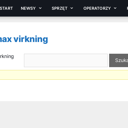
START
NEWSY
SPRZĘT
OPERATORZY
max virkning
rkning