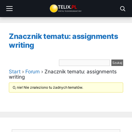
Przejdź
do
treści
Znacznik tematu: assignments
writing
Start
›
Forum
›
Znacznik tematu: assignments
writing
O, nie! Nie znaleziono tu żadnych tematów.