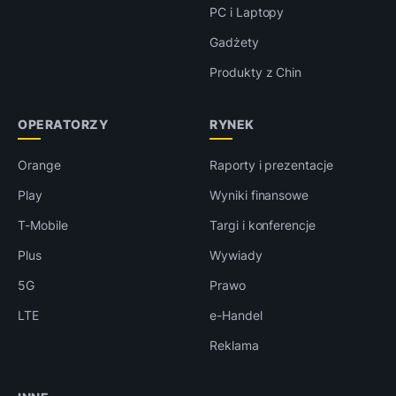
PC i Laptopy
Gadżety
Produkty z Chin
OPERATORZY
RYNEK
Orange
Raporty i prezentacje
Play
Wyniki finansowe
T-Mobile
Targi i konferencje
Plus
Wywiady
5G
Prawo
LTE
e-Handel
Reklama