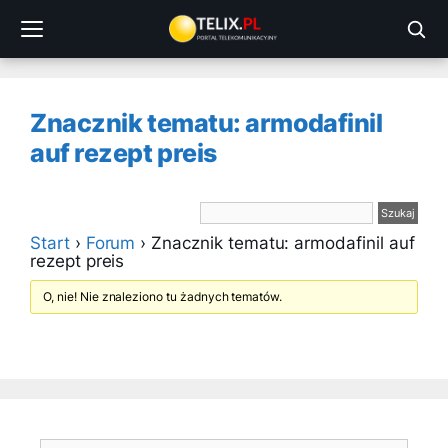
Przejdź
do
treści
Znacznik tematu: armodafinil
auf rezept preis
Start
›
Forum
›
Znacznik tematu: armodafinil auf
rezept preis
O, nie! Nie znaleziono tu żadnych tematów.