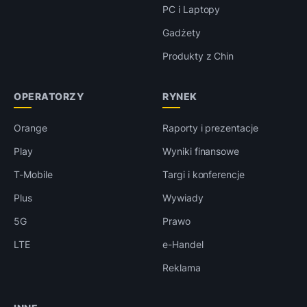
PC i Laptopy
Gadżety
Produkty z Chin
OPERATORZY
RYNEK
Orange
Raporty i prezentacje
Play
Wyniki finansowe
T-Mobile
Targi i konferencje
Plus
Wywiady
5G
Prawo
LTE
e-Handel
Reklama