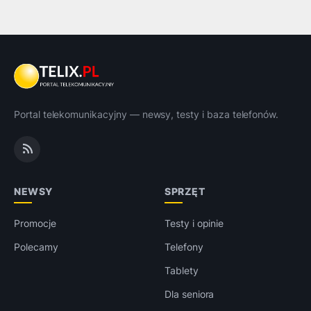
Portal telekomunikacyjny — newsy, testy i baza telefonów.
NEWSY
SPRZĘT
Promocje
Testy i opinie
Polecamy
Telefony
Tablety
Dla seniora