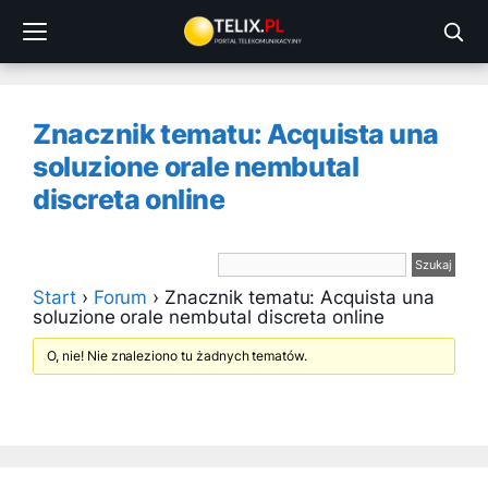
Przejdź
do
treści
Znacznik tematu: Acquista una
soluzione orale nembutal
discreta online
Start
›
Forum
›
Znacznik tematu: Acquista una
soluzione orale nembutal discreta online
O, nie! Nie znaleziono tu żadnych tematów.