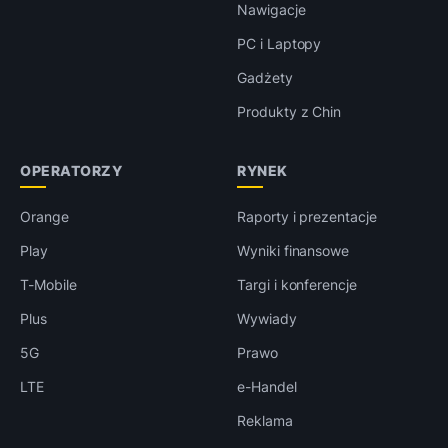
Nawigacje
PC i Laptopy
Gadżety
Produkty z Chin
OPERATORZY
RYNEK
Orange
Raporty i prezentacje
Play
Wyniki finansowe
T-Mobile
Targi i konferencje
Plus
Wywiady
5G
Prawo
LTE
e-Handel
Reklama